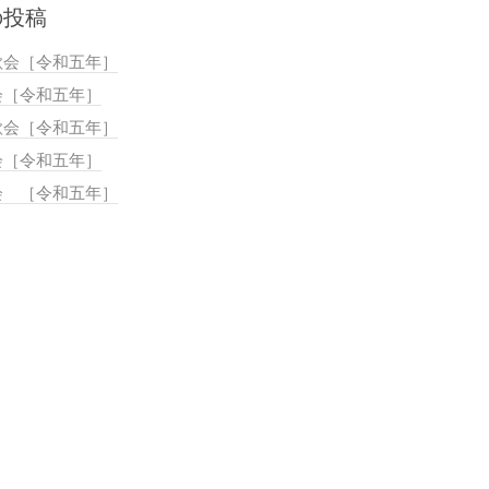
の投稿
歌会［令和五年］
会［令和五年］
歌会［令和五年］
会［令和五年］
会 ［令和五年］