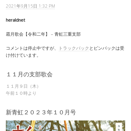
2021年9月15日 1:32 PM
heraldnet
霜月歌会【令和二年】 – 青虹三重支部
コメントは停止中ですが、
トラックバック
とピンバックは受
け付けています。
１１月の支部歌会
１１月９日（木）
午前１０時より
新青虹２０２３年１０月号