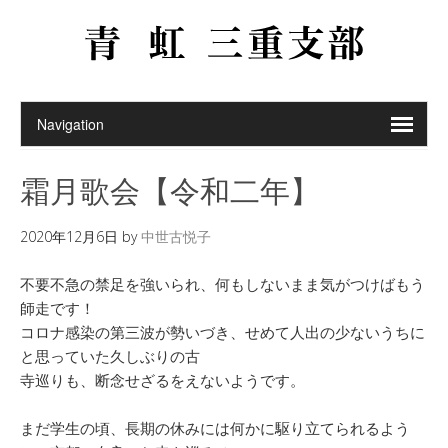
霜月歌会【令和二年】
2020年12月6日
by
中世古悦子
不要不急の禁足を強いられ、何もしないまま気がつけばもう
師走です！
コロナ感染の第三波が勢いづき、せめて人出の少ないうちに
と思っていた久しぶりの古
寺巡りも、断念せざるをえないようです。
まだ学生の頃、長期の休みには何かに駆り立てられるよう