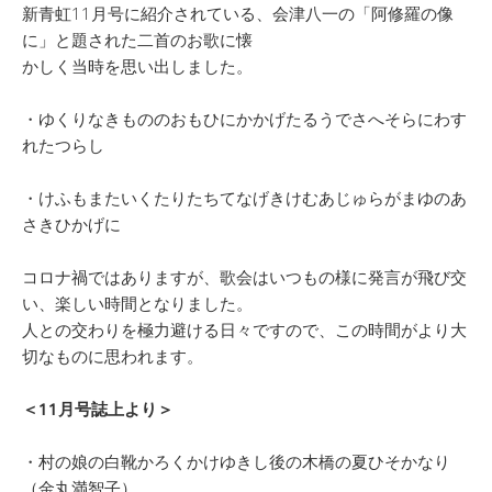
新青虹11月号に紹介されている、会津八一の「阿修羅の像
に」と題された二首のお歌に懐
かしく当時を思い出しました。
・ゆくりなきもののおもひにかかげたるうでさへそらにわす
れたつらし
・けふもまたいくたりたちてなげきけむあじゅらがまゆのあ
さきひかげに
コロナ禍ではありますが、歌会はいつもの様に発言が飛び交
い、楽しい時間となりました。
人との交わりを極力避ける日々ですので、この時間がより大
切なものに思われます。
＜11月号誌上より＞
・村の娘の白靴かろくかけゆきし後の木橋の夏ひそかなり
（金丸満智子）